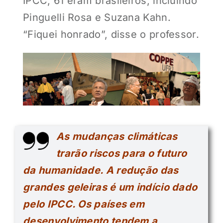
IPCC, 61 eram brasileiros, incluindo
Pinguelli Rosa e Suzana Kahn.
“Fiquei honrado”, disse o professor.
As mudanças climáticas
trarão riscos para o futuro
da humanidade. A redução das
grandes geleiras é um indício dado
pelo IPCC. Os países em
desenvolvimento tendem a