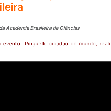
ileira
da Academia Brasileira de Ciências
evento “Pinguelli, cidadão do mundo, reali