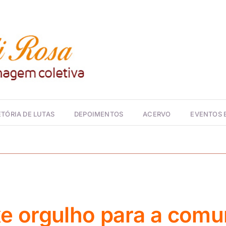
TÓRIA DE LUTAS
DEPOIMENTOS
ACERVO
EVENTOS
uxe orgulho para a com