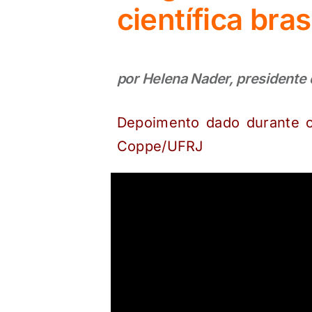
científica bras
por Helena Nader, presidente 
Depoimento dado durante o 
Coppe/UFRJ