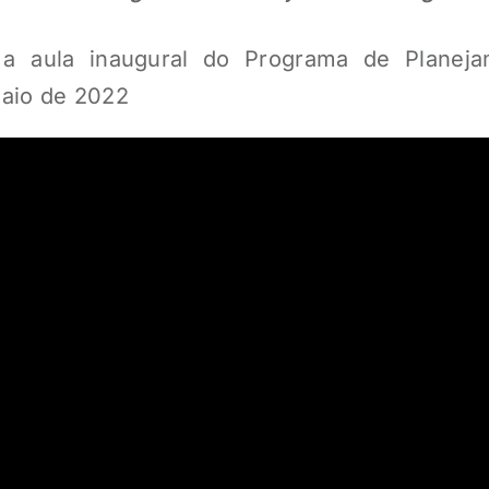
a aula inaugural do Programa de Planeja
aio de 2022