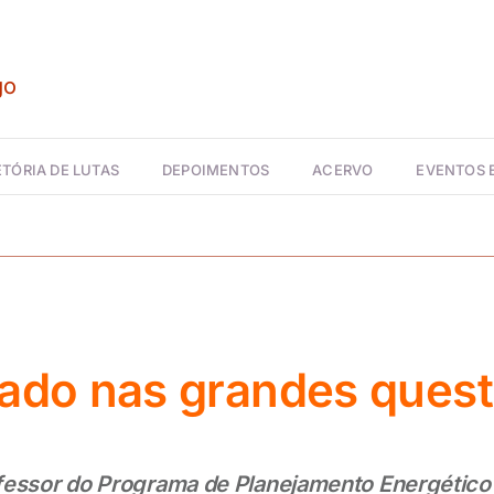
TÓRIA DE LUTAS
DEPOIMENTOS
ACERVO
EVENTOS
ado nas grandes quest
ofessor do Programa de Planejamento Energétic